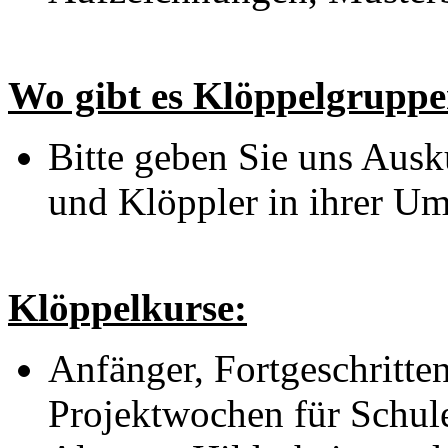
Wo gibt es Klöppelgrupp
Bitte geben Sie uns Ausk
und Klöppler in ihrer U
Klöppelkurse:
Anfänger, Fortgeschritte
Projektwochen für Schule