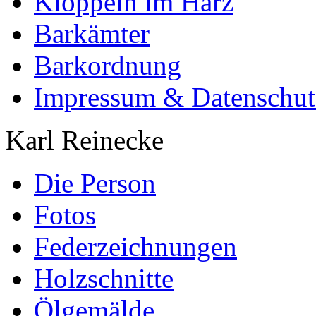
Klöppeln im Harz
Barkämter
Barkordnung
Impressum & Datenschut
Karl Reinecke
Die Person
Fotos
Federzeichnungen
Holzschnitte
Ölgemälde