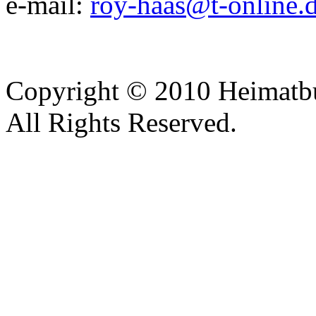
e-mail:
roy-haas@t-online.
Copyright © 2010 Heimatbu
All Rights Reserved.